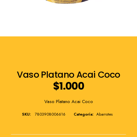
Franquicia
Vaso Platano Acai Coco
$
1.000
Vaso Platano Acai Coco
SKU:
7803908006616
Categoría:
Abarrotes