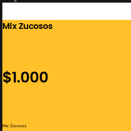
Mix Zucosos
$
1.000
Mix Zucosos