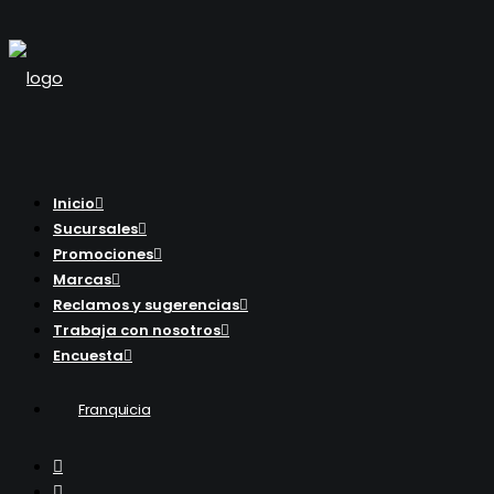
Inicio
Sucursales
Promociones
Marcas
Reclamos y sugerencias
Trabaja con nosotros
Encuesta
Franquicia