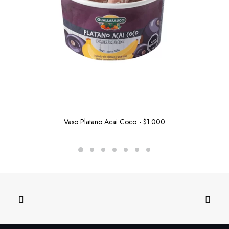
Vaso Platano Acai Coco
$
1.000