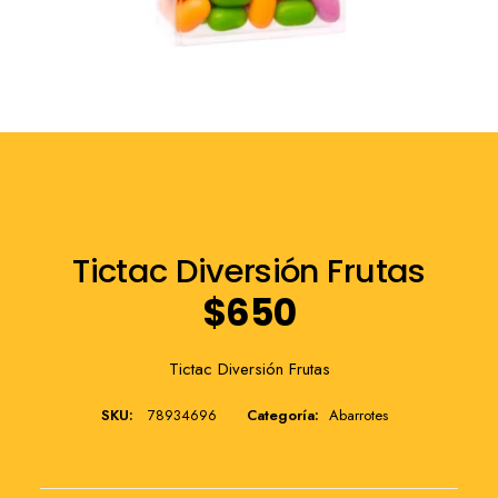
Franquicia
Tictac Diversión Frutas
$
650
Tictac Diversión Frutas
SKU:
78934696
Categoría:
Abarrotes