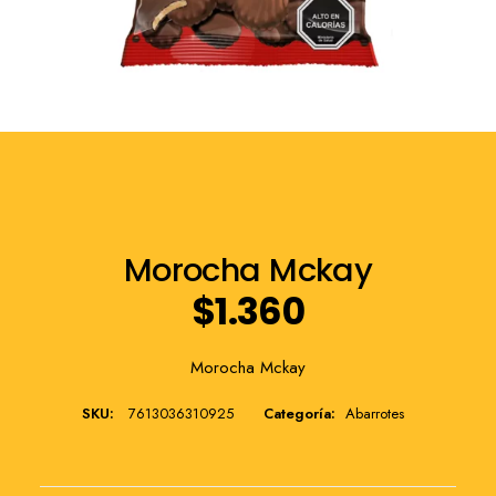
Franquicia
Morocha Mckay
$
1.360
Morocha Mckay
SKU:
7613036310925
Categoría:
Abarrotes