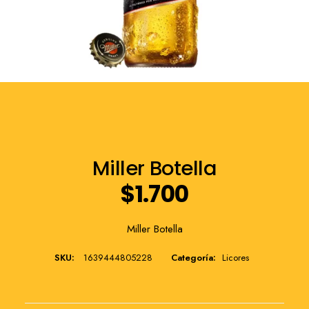
Franquicia
Miller Botella
$
1.700
Miller Botella
SKU:
1639444805228
Categoría:
Licores