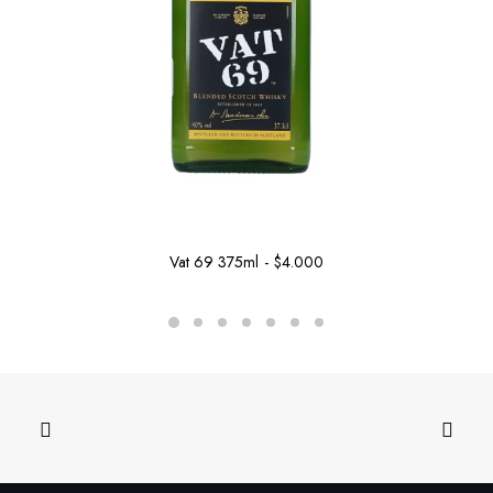
Vat 69 375ml
$
4.000