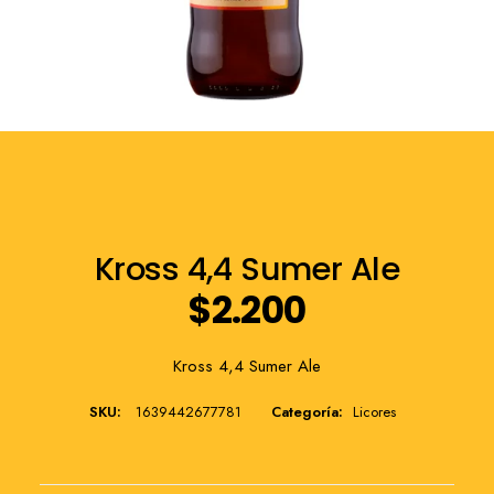
Franquicia
Kross 4,4 Sumer Ale
$
2.200
Kross 4,4 Sumer Ale
SKU:
1639442677781
Categoría:
Licores