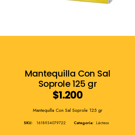
Franquicia
Mantequilla Con Sal
Soprole 125 gr
$
1.200
Mantequilla Con Sal Soprole 125 gr
SKU:
1618934079722
Categoría:
Lácteos