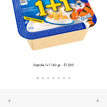
Soprole 1+1 140 gr
$
1.200