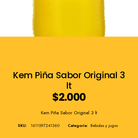
Franquicia
Kem Piña Sabor Original 3
lt
$
2.000
Kem Piña Sabor Original 3 lt
SKU:
1611597241360
Categoría:
Bebidas y jugos