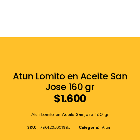
Franquicia
Atun Lomito en Aceite San
Jose 160 gr
$
1.600
Atun Lomito en Aceite San Jose 160 gr
SKU:
7801235001885
Categoría:
Atun