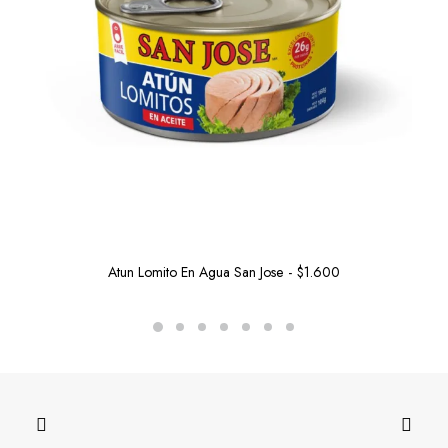
Atun Lomito En Agua San Jose
$
1.600