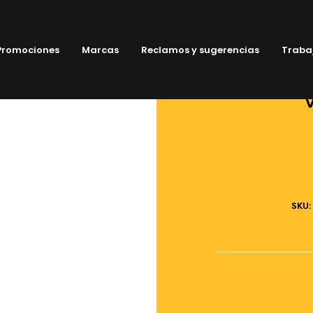
Promociones
Marcas
Reclamos y sugerencias
Traba
SKU: