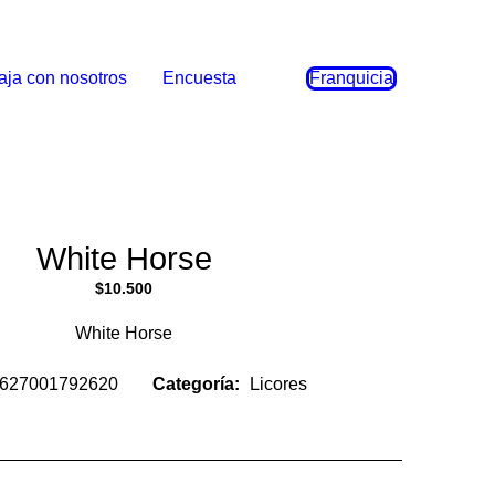
aja con nosotros
Encuesta
Franquicia
White Horse
$
10.500
White Horse
627001792620
Categoría:
Licores