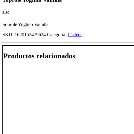
$
190
Soprole Yoghito Vainilla
SKU:
1620152479624
Categoría:
Lácteos
Productos relacionados