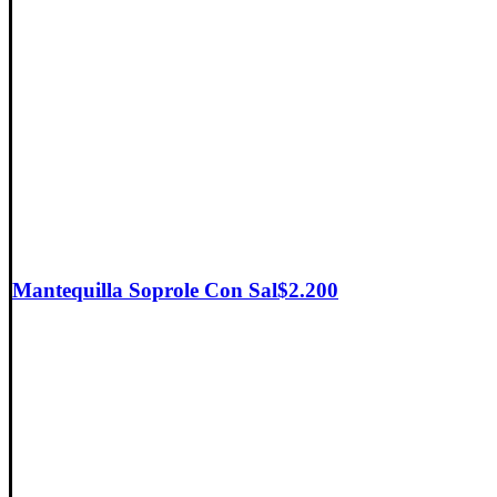
Mantequilla Soprole Con Sal
$
2.200