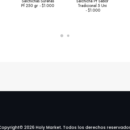
Salchichas Sureñas
Salchicha Pf Sabor
Pf 250 gr
$
1.000
Tradicional 5 Uni
$
1.000
Copyright© 2026 Holy Market. Todos los derechos reservados