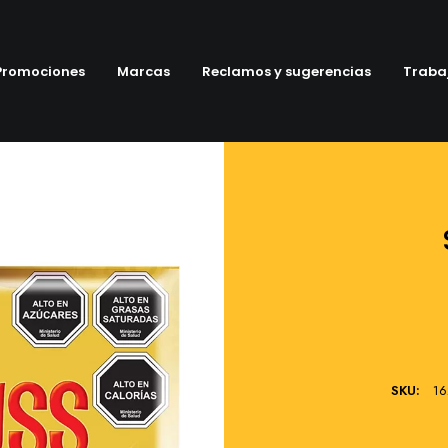
Promociones
Marcas
Reclamos y sugerencias
Traba
SKU:
16