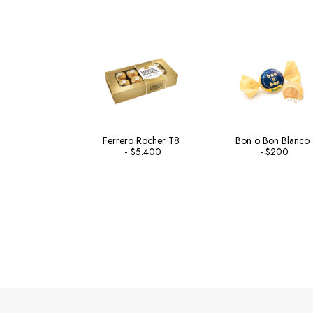
Ferrero Rocher T8
Bon o Bon Blanco
$
5.400
$
200