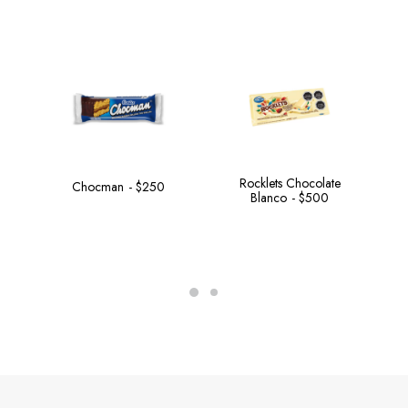
Rocklets Chocolate
Chocman
$
250
Blanco
$
500