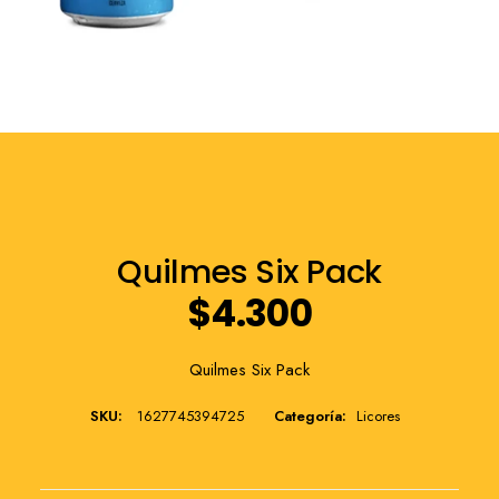
Franquicia
Quilmes Six Pack
$
4.300
Quilmes Six Pack
SKU:
1627745394725
Categoría:
Licores