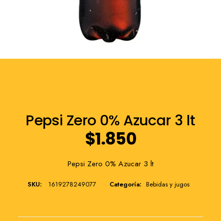
Franquicia
Pepsi Zero 0% Azucar 3 lt
$
1.850
Pepsi Zero 0% Azucar 3 lt
SKU:
1619278249077
Categoría:
Bebidas y jugos