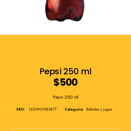
Franquicia
Pepsi 250 ml
$
500
Pepsi 250 ml
SKU:
1620931083877
Categoría:
Bebidas y jugos