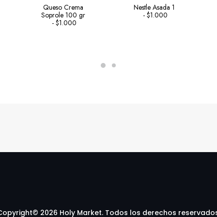
Queso Crema
Nestle Asada 1
Soprole 100 gr
$
1.000
$
1.000
Copyright© 2026 Holy Market. Todos los derechos reservados