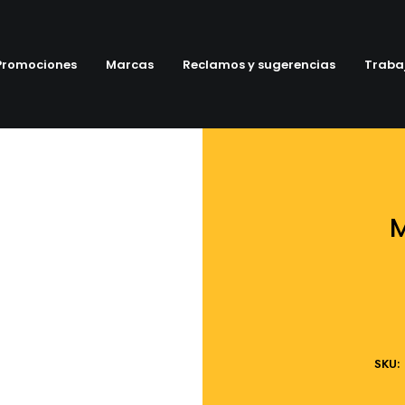
Promociones
Marcas
Reclamos y sugerencias
Traba
SKU: