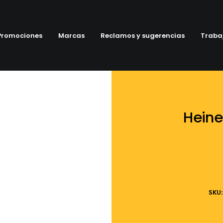
Promociones
Marcas
Reclamos y sugerencias
Traba
Heine
SKU: