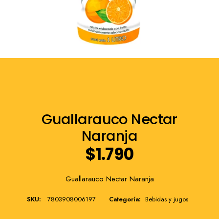
Franquicia
Guallarauco Nectar
Naranja
$
1.790
Guallarauco Nectar Naranja
SKU:
7803908006197
Categoría:
Bebidas y jugos