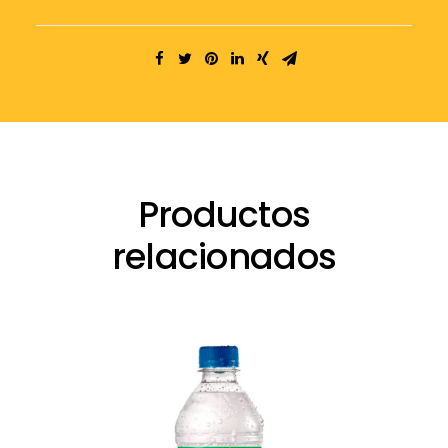
Productos
relacionados