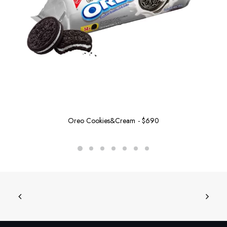
Oreo Cookies&Cream
$
690