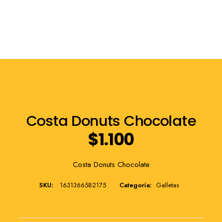
Franquicia
Costa Donuts Chocolate
$
1.100
Costa Donuts Chocolate
SKU:
1631366582175
Categoría:
Galletas