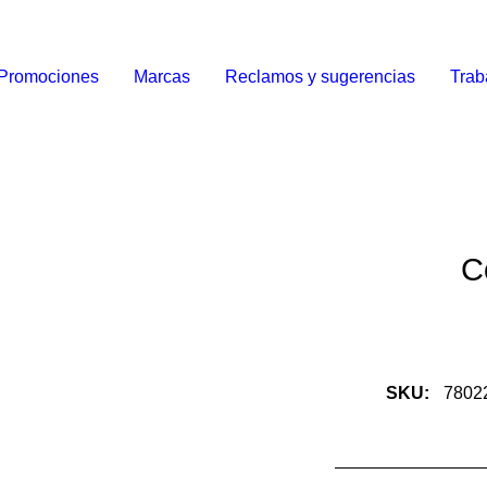
Promociones
Marcas
Reclamos y sugerencias
Trab
C
SKU:
7802