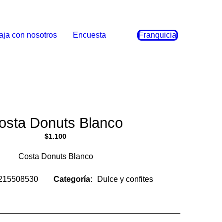
aja con nosotros
Encuesta
Franquicia
osta Donuts Blanco
$
1.100
Costa Donuts Blanco
215508530
Categoría:
Dulce y confites