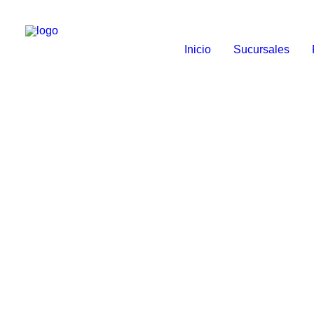
Inicio
Sucursales