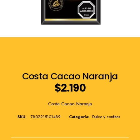
Franquicia
Costa Cacao Naranja
$
2.190
Costa Cacao Naranja
SKU:
7802215101489
Categoría:
Dulce y confites