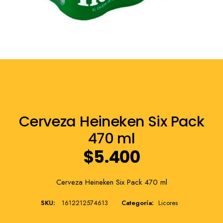
Franquicia
Cerveza Heineken Six Pack
470 ml
$
5.400
Cerveza Heineken Six Pack 470 ml
SKU:
1612212574613
Categoría:
Licores