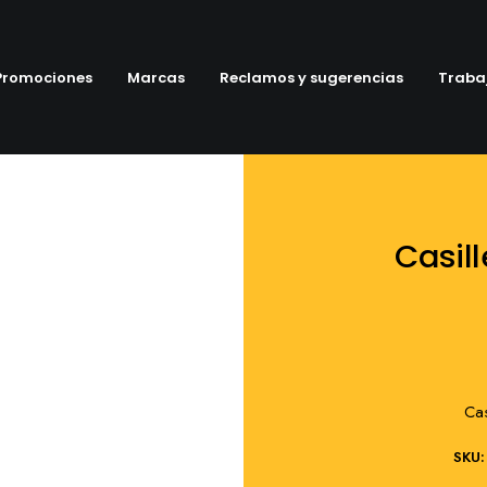
Promociones
Marcas
Reclamos y sugerencias
Traba
Casill
Cas
SKU: