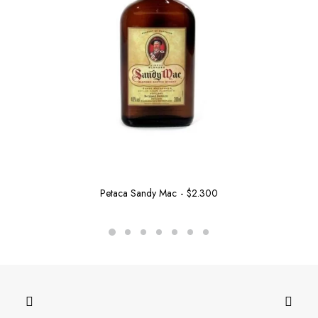
Petaca Sandy Mac
$
2.300