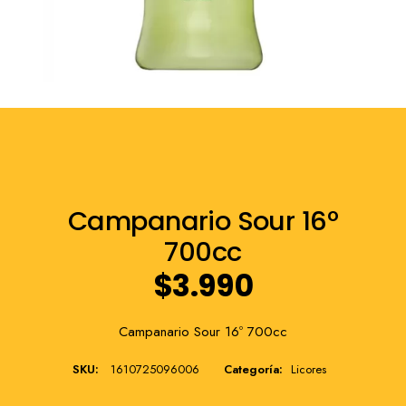
Franquicia
Campanario Sour 16º
700cc
$
3.990
Campanario Sour 16º 700cc
SKU:
1610725096006
Categoría:
Licores