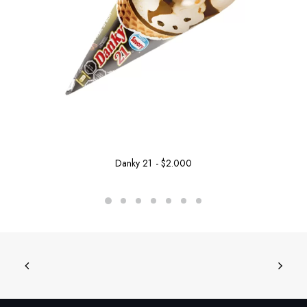
Danky 21
$
2.000