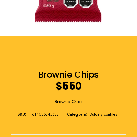
Franquicia
Brownie Chips
$
550
Brownie Chips
SKU:
1614035345533
Categoría:
Dulce y confites