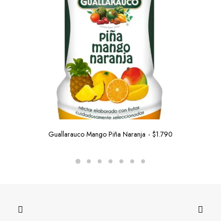
Guallarauco Mango Piña Naranja
$
1.790