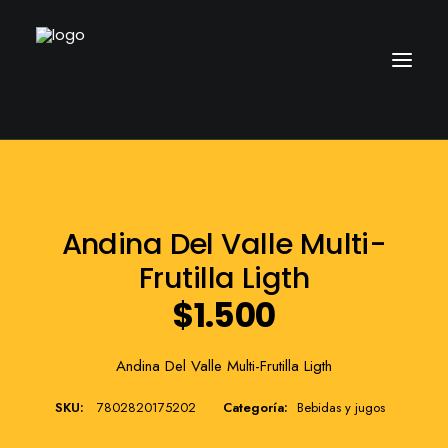
Andina Del Valle Multi-
Frutilla Ligth
$
1.500
Andina Del Valle Multi-Frutilla Ligth
SKU:
7802820175202
Categoría:
Bebidas y jugos