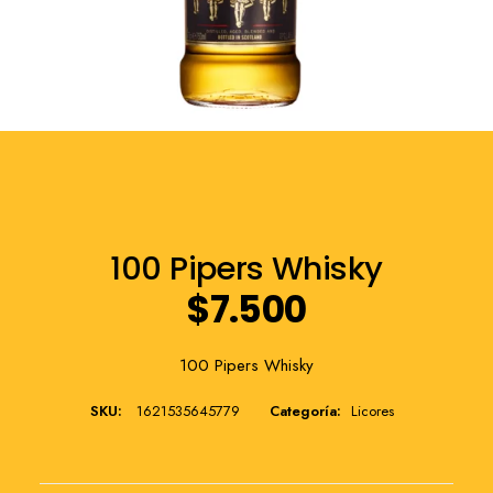
Franquicia
100 Pipers Whisky
$
7.500
100 Pipers Whisky
SKU:
1621535645779
Categoría:
Licores