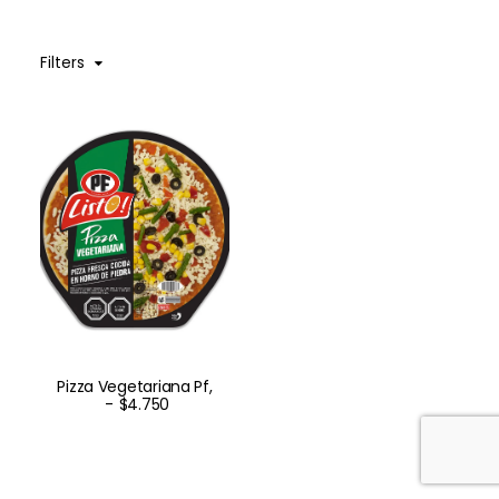
Franquicia
Filters
Pizza Vegetariana Pf,
$
4.750